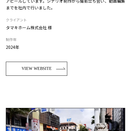
アピールしています。シナリオ制作から撮影立ち会い、動画編集
までを社内で行いました。
クライアント
タマキホーム株式会社 様
制作年
2024年
VIEW WEBSITE