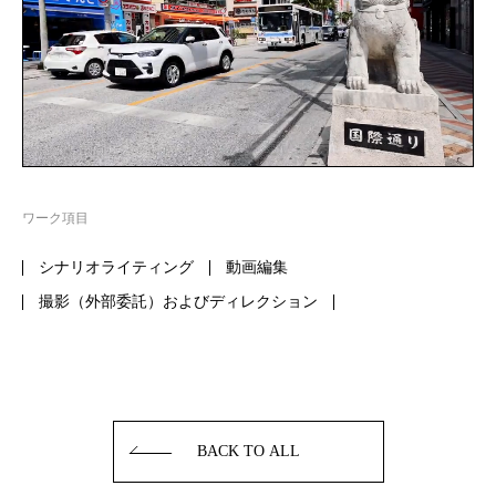
ワーク項目
シナリオライティング
動画編集
撮影（外部委託）およびディレクション
BACK TO ALL