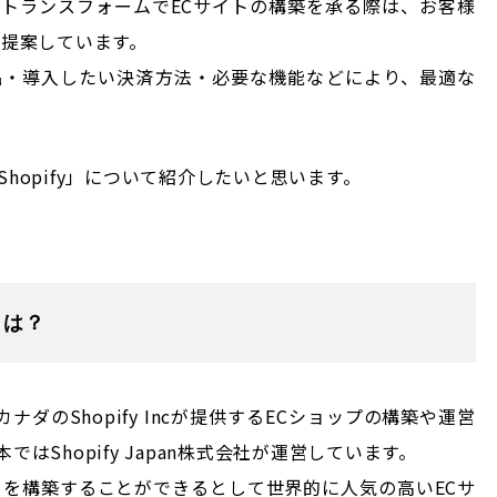
トランスフォームでECサイトの構築を承る際は、お客様
ご提案しています。
品・導入したい決済方法・必要な機能などにより、最適な
hopify」について紹介したいと思います。
とは？
カナダのShopify Incが提供するECショップの構築や運営
はShopify Japan株式会社が運営しています。
トを構築することができるとして世界的に人気の高いECサ