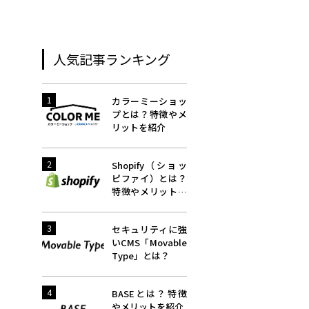
人気記事ランキング
1
カラーミーショッ
プとは？特徴やメ
リットを紹介
2
Shopify（ショッ
ピファイ）とは？
特徴やメリットを
紹介
3
セキュリティに強
いCMS「Movable
Type」とは？
4
BASEとは？特徴
やメリットを紹介