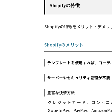
Shopifyの特徴
Shopifyの特徴をメリット・デメ
Shopifyのメリット
テンプレートを使用すれば、コーデ
サーバーやセキュリティ管理が不要
豊富な決済方法
クレジットカード、コンビニ決済、
GooglePay、PayPay、Ama