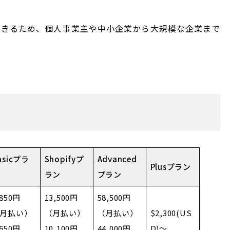
できるため、個人事業主や中小企業から大規模な企業まで
asicプラ
Shopifyプ
Advanced
Plusプラン
ラン
プラン
,850円
13,500円
58,500円
月払い）
（月払い）
（月払い）
$2,300(US
,650円
10,100円
44,000円
D)～