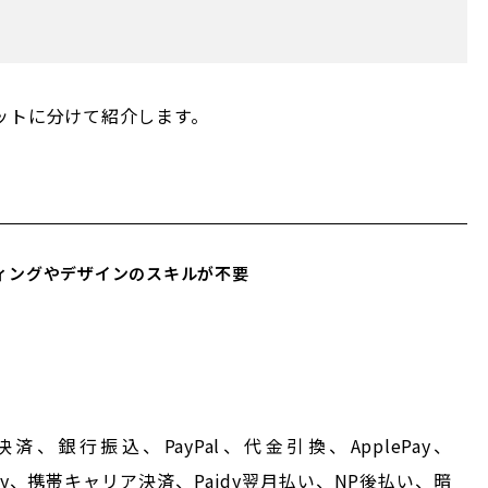
リットに分けて紹介します。
ィングやデザインのスキルが不要
銀行振込、PayPal、代金引換、ApplePay、
zonPay、携帯キャリア決済、Paidy翌月払い、NP後払い、暗