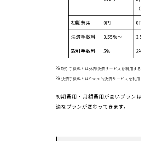
（
初期費用
0円
0
決済手数料
3.55%～
3
取引手数料
5%
2
※
取引手数料とは外部決済サービスを利用す
※
決済手数料とはShopify決済サービスを利
初期費用・月額費用が高いプラン
適なプランが変わってきます。