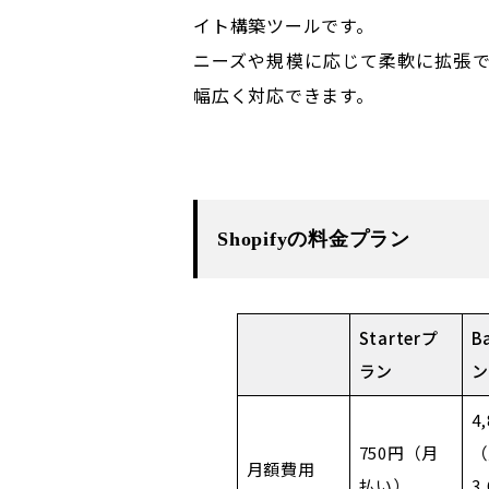
イト構築ツールです。
ニーズや規模に応じて柔軟に拡張
幅広く対応できます。
Shopifyの料金プラン
Starterプ
B
ラン
ン
4
750円（月
（
月額費用
払い）
3