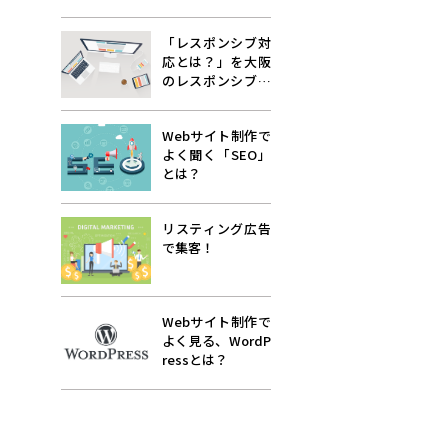
「レスポンシブ対
応とは？」を大阪
のレスポンシブ対
応ホームページ会
社が...
Webサイト制作で
よく聞く「SEO」
とは？
リスティング広告
で集客！
Webサイト制作で
よく見る、WordP
ressとは？